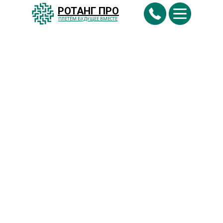
РОТАНГ ПРО
ПЛЕТËМ БУДУЩЕЕ ВМЕСТЕ