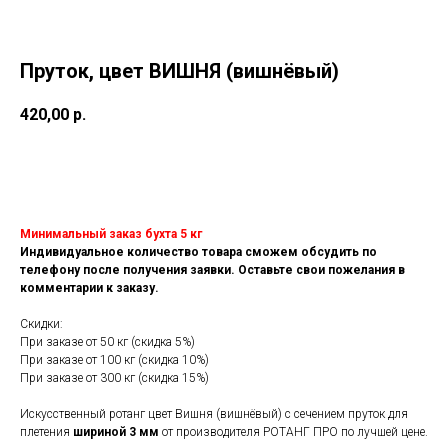
Пруток, цвет ВИШНЯ (вишнёвый)
420,00
р.
В корзину
Минимальный заказ бухта 5 кг
Индивидуальное количество товара сможем обсудить по
телефону после получения заявки. Оставьте свои пожелания в
комментарии к заказу.
Скидки:
При заказе от 50 кг (скидка 5%)
При заказе от 100 кг (скидка 10%)
При заказе от 300 кг (скидка 15%)
Искусственный ротанг цвет Вишня (вишнёвый) с сечением пруток для
плетения
шириной 3 мм
от производителя РОТАНГ ПРО по лучшей цене.