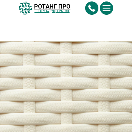
РОТАНГ ПРО
ПЛЕТËМ БУДУЩЕЕ ВМЕСТЕ