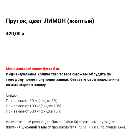
Пруток, цвет ЛИМОН (жёлтый)
420,00
р.
В корзину
Минимальный заказ бухта 5 кг
Индивидуальное количество товара сможем обсудить по
телефону после получения заявки. Оставьте свои пожелания в
комментарии к заказу.
Скидки:
При заказе от 50 кг (скидка 5%)
При заказе от 100 кг (скидка 10%)
При заказе от 300 кг (скидка 15%)
Искусственный ротанг цвет Лимон (жёлтый) с сечением пруток для
плетения
шириной 3 мм
от производителя РОТАНГ ПРО по лучшей цене.