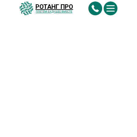
РОТАНГ ПРО
ПЛЕТËМ БУДУЩЕЕ ВМЕСТЕ