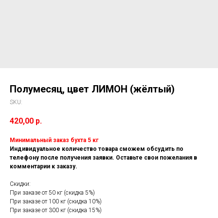
Полумесяц, цвет ЛИМОН (жёлтый)
SKU:
420,00
р.
Минимальный заказ бухта 5 кг
Индивидуальное количество товара сможем обсудить по
телефону после получения заявки. Оставьте свои пожелания в
комментарии к заказу.
Скидки:
При заказе от 50 кг (скидка 5%)
При заказе от 100 кг (скидка 10%)
При заказе от 300 кг (скидка 15%)