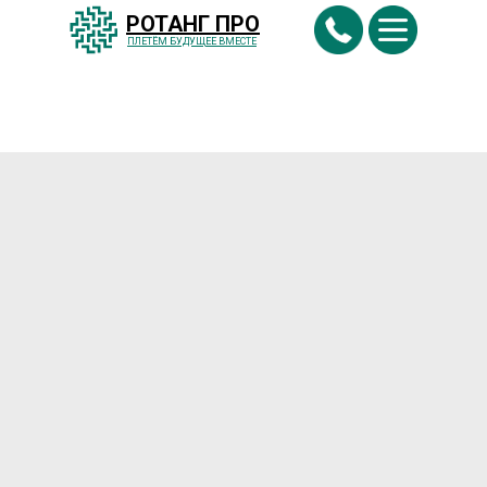
РОТАНГ ПРО
ПЛЕТËМ БУДУЩЕЕ ВМЕСТЕ