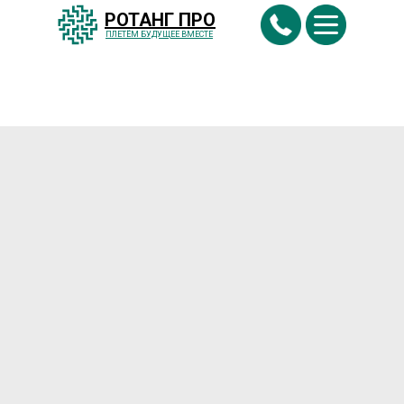
РОТАНГ ПРО
ПЛЕТËМ БУДУЩЕЕ ВМЕСТЕ