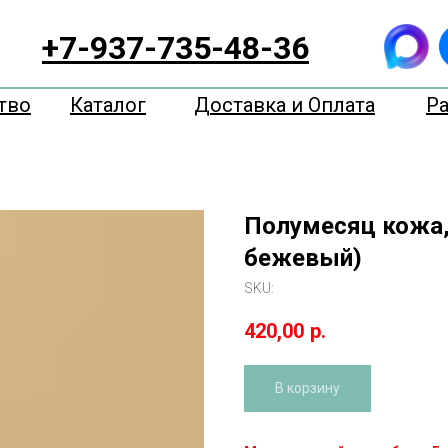
+7-937-735-48-36
тво
Каталог
Доставка и Оплата
Р
Полумесяц кожа,
бежевый)
SKU:
420,00
р.
В корзину