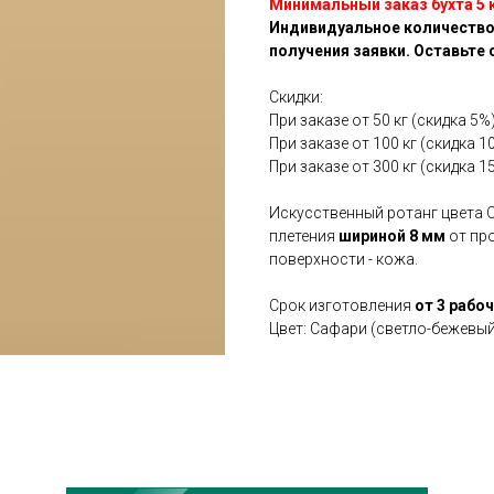
Минимальный заказ бухта 5 
Индивидуальное количество
получения заявки. Оставьте 
Скидки:
При заказе от 50 кг (скидка 5%
При заказе от 100 кг (скидка 1
При заказе от 300 кг (скидка 1
Искусственный ротанг цвета С
плетения
шириной 8 мм
от пр
поверхности - кожа.
Срок изготовления
от 3 рабо
Цвет: Сафари (светло-бежевый