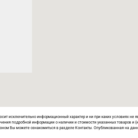
носит исключительно информационный характер и ни при каких условиях не 
ения подробной информации о наличии и стоимости указанных товаров и (ил
фоном Вы можете ознакомиться в разделе Контакты. Опубликованная на дан