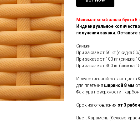
BUY NOW
Минимальный заказ бухта 5 
Индивидуальное количество
получения заявки. Оставьте 
Скидки:
При заказе от 50 кг (скидка 5%
При заказе от 100 кг (скидка 1
При заказе от 300 кг (скидка 1
Искусственный ротанг цвета 
для плетения
шириной 8 мм
от
Фактура поверхности - карбон
Срок изготовления
от 3 рабо
Цвет: Карамель (бежево-красн