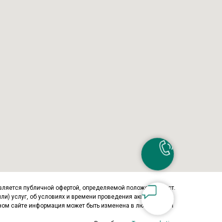
является публичной офертой, определяемой положениями ст.
и) услуг, об условиях и времени проведения акций,
ном сайте информация может быть изменена в любое время